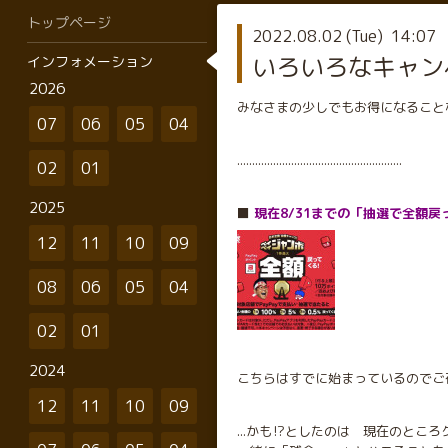
トップページ
2022.08.02 (Tue) 14:07
いろいろなキャン
インフォメーション
2026
みなさまの少しでもお得になること
07
06
05
04
.......................................................
02
01
2025
⬛️
現在8/31までの「抽選で全額戻って
12
11
10
09
08
06
05
04
02
01
2024
こちらはすでに始まっているのでご
12
11
10
09
...かも⁉︎としたのは 現在のと