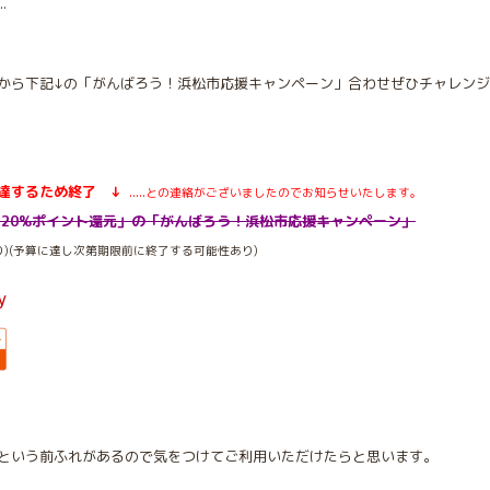
.
から下記↓の「がんばろう！浜松市応援キャンペーン」合わせぜひチャレン
額に達するため終了 ↓
.....
との連絡がございましたのでお知らせいたします。
最大20%ポイント還元」の「がんばろう！浜松市応援キャンペーン」
り)(予算に達し次第期限前に終了する可能性あり)
という前ふれがあるので気をつけてご利用いただけたらと思います。