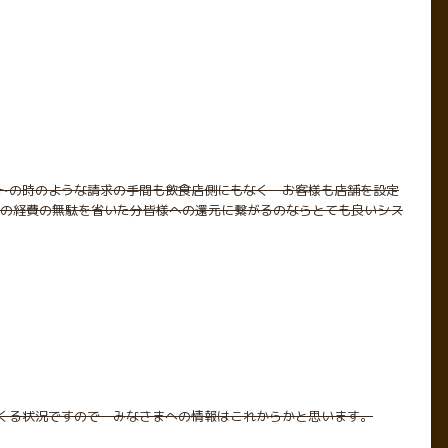
イートの時のような請求の手間も飲食店側にもなく お客様も店舗を設定
料などの経費の無駄を省いた分皆様への還元に繋がるのならとても良いシス
くる状況ですので みなさまへの情報はこれからかと思います。