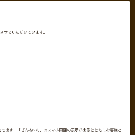
加させていただいています。
2等の方も出ず 「ざんね~ん」のスマホ画面の表示が出るとともにお客様と