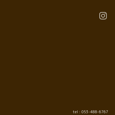
tel :
053-488-6767