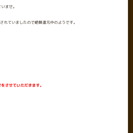
さいませ。
すぐ表示されていましたので絶賛還元中のようです。
せをさせていただきます。