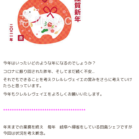
今年はいったいどのような年になるのでしょうか？
コロナに振り回された昨年、そしてまだ続く不安...
それでもできることを考えクレルレヴェイエの営みをさらに考えていけ
たらと思っています。
今年もクレルレヴェイエをよろしくお願いいたします。
**************************************
年末までの業務を終え 毎年 岐阜へ帰省をしている田島シェフですが
今回は状況を考え断念。