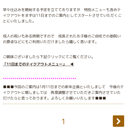
早々仕込みを開始する予定を立てておりますが 特別メニューも含めテ
イクアウトをまずは11日までのご案内としてスタートさせていただくこ
とにいたしました。
成人の祝いもある時期ですので 成長されたお子様のご自宅での御祝い
の食卓などにもご利用いただけましたら嬉しく思います。
ご興味ございましたら下記クリックにてご覧ください。
「11日までのテイクアウトメニュー」 ◀︎
*************************************
■■■今回のご案内は1月11日までの新年企画といたしまして 今後のテ
イクアウトに関しましては 再度調整させていただきご案内させていた
だけたらと思っております。よろしくお願いいたします■■■
1