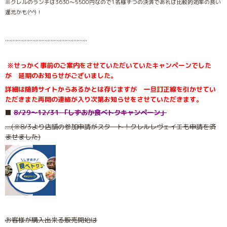
※クレルのランチは3630〜5500円なので1名様ずつの決済であれば比較的効率の良い
還元かも(^^)！
......................................................
※せっかく事前のご案内をさせていただいていたキャンペーンでした
が 延期のお知らせがございました。
詳細は随時サイトからあるかとは存じますが 一旦訂正線を引かせてい
ただきまた再開の連絡が入り次第お知らせをさせていただきます。
⬛️
8/29〜12/31 「しずおか食べトクキャンペーン」
....(※8/3より店舗の参加申請がスタート！クレルレヴェイエも申請を済
ませました)
お客様が購入出来る販売開始は