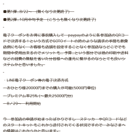
■第1弾...8/22〜 (無くなり次第終了)
■第2弾...10月中旬予定 (こちらも無くなり次第終了)
電子クーポンをお得に事前購入して paypayのように各参加店のQRコー
ドで決済する！という方式でGOTOイートの時のような請求の手間も飲食
店側にもなく お客様も店舗を設定することなく参加店ならどこででも
期間中使用出来るのでメリットも... 予算...という部分では紙の印刷や送料
などの経費の無駄を省いた分皆様への還元に繋がるのならとても良いシ
ステムかと思いました。
・
LINE電子クーポン券の電子決済方式
・おひとり様20000円までの購入が可能(5000円単位)
・プレミアム率25% (〜最大25000円分)
・8／29〜 利用開始
今 参加店の申請が始まったばかりですし ステッカーやQRコードなど
のスタートキットもこれから送付されてくる状況ですので みなさまへ
の情報はこれからかと思います。