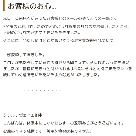
お客様のお心...
先日 ご来店くださったお客様とのメールのやりとりの一部です。
7名様のご利用でしたのでどのようなお集まりなのかお伺いしたところ...
下記のような内容の文面をいただきました。
そこには わたしにはどこか響いてくるお言葉が綴られていて...
一部抜粋してみました。
コロナがもたらしているこの時世から聞こえてくる叫びのようにも思い
ましたが 皆様にもきっと何か伝わるような...それと同時にまだクレルを
続けていく意味もいただいたような気がいたしました。
・・・・・・・・・・・・・・・・・・・・・・・
クレルレヴェイエ御中
こんばんは。休暇中にもかかわらず、お返事ありがとうございます。
お席の４＊３結構です。苦手な食材はありません。