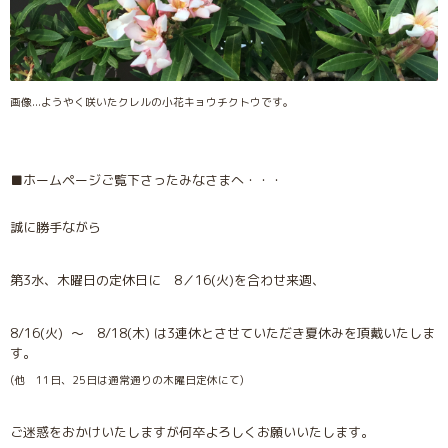
画像...ようやく咲いたクレルの小花キョウチクトウです。
■ホームページご覧下さったみなさまへ・・・
誠に勝手ながら
第3水、木曜日の定休日に 8／16(火)を合わせ来週、
8/16(火) 〜 8/18(木) は3連休とさせていただき夏休みを頂戴いたしま
す。
(他 11日、25日は通常通りの木曜日定休にて)
ご迷惑をおかけいたしますが何卒よろしくお願いいたします。