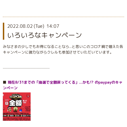
2022.08.02 (Tue) 14:07
いろいろなキャンペーン
みなさまの少しでもお得になることなら...と思いこのコロナ禍で増えた各
キャンペーンに微力ながらクレルも参加させていただいています。
.......................................................
⬛️
現在8/31までの「抽選で全額戻ってくる」...かも⁉︎ のpaypayのキャ
ンペーン