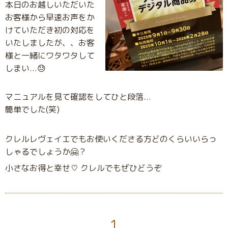
本日のお越しいただいた
お客様から早速お声をか
けていただき初の対応を
いたしましたが、、
お客
様と一緒にワタワタして
しまい...😓
マニュアルを見て確認をしてひと段落...
簡単でした(笑)
クレルレヴェイエでもお使いくださる方どのくらいいらっ
しゃるでしょうか🤗？
小さなお得と幸せ♡ クレルでもぜひどうぞ
1