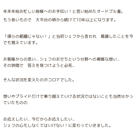
年末年始お忙しい皆様へのお手伝い！と思い始めたオードブル重。
もう長いもので 大平台の頃から続けて10年以上になります。
「僕らの範疇じゃない！」と当初シェフから言われ 葛藤したことを今
でも覚えています。
お客様からの思い... シェフのおせちという分野への複雑な想い...
その狭間で 答えを見つけようと必死...
そんな状況を変えたのがコロナでした。
想いやプライドだけで乗り越えていける状況ではないことも当然分かっ
ていたものの
お応えしたい... 今だからお応えしたい...
シェフの心もしなくてはいけない！に変わっていきました。