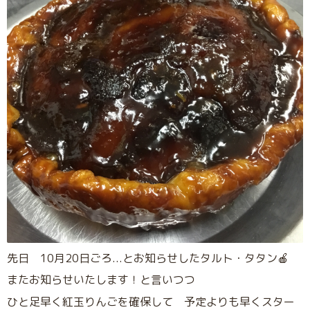
先日 10月20日ごろ...とお知らせしたタルト・タタン🍎
またお知らせいたします！と言いつつ
ひと足早く紅玉りんごを確保して 予定よりも早くスター