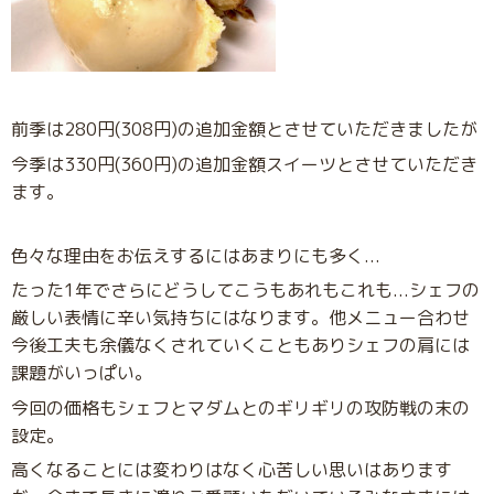
前季は280円(308円)の追加金額とさせていただきましたが
今季は330円(360円)の追加金額スイーツとさせていただき
ます。
色々な理由をお伝えするにはあまりにも多く...
たった1年でさらにどうしてこうもあれもこれも...シェフの
厳しい表情に辛い気持ちにはなります。
他メニュー合わせ
今後工夫も余儀なくされていくこともありシェフの肩には
課題がいっぱい。
今回の価格もシェフとマダムとのギリギリの攻防戦の末の
設定。
高くなることには変わりはなく心苦しい思いはあります