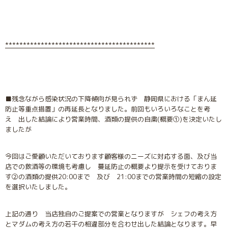
******************************************
■残念ながら感染状況の下降傾向が見られず 静岡県における「まん延
防止等重点措置」の再延長となりました。前回もいろいろなことを考
え 出した結論により営業時間、酒類の提供の自粛(概要
①)を決定いたし
ましたが
今回はご愛顧いただいております顧客様のニーズに対応する面、及び当
店での飲酒等の環境も考慮し 蔓延防止の概要より提示を受けておりま
す②の酒類の提供20:00まで 及び 21:00までの営業時間の短縮の設定
を選択いたしました。
上記の通り 当店独自のご提案での営業となりますが シェフの考え方
とマダムの考え方の若干の相違部分を合わせ出した結論となります。早