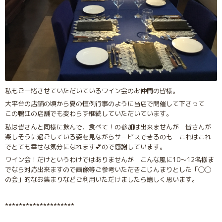
私もご一緒させていただいているワイン会のお仲間の皆様。
大平台の店舗の頃から夏の恒例行事のように当店で開催して下さって
この鴨江の店舗でも変わらず継続していただいています。
私は皆さんと同様に飲んで、食べて！の参加は出来ませんが 皆さんが
楽しそうに過ごしている姿を見ながらサービスできるのも これはこれ
でとても幸せな気分になれます💕ので感謝しています。
ワイン会！だけというわけではありませんが こんな風に10〜12名様ま
でなら対応出来ますので画像等ご参考いただきこじんまりとした「◯◯
の会」的なお集まりなどご利用いただけましたら嬉しく思います。
********************