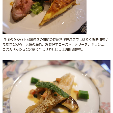
手間のかかる下記鱗付きの甘鯛のお魚料理完成までしばらくお時間をい
ただきながら 天使の海老、冷製仔羊ロースト、テリーヌ、キッシュ、
エスカベッシュなど盛り合わせでしばしば時間調整を...