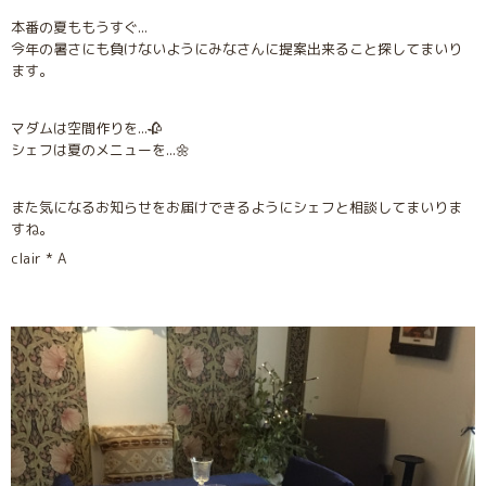
本番の夏ももうすぐ...
今年の暑さにも負けないようにみなさんに提案出来ること探してまいり
ます。
マダムは空間作りを...🥀
シェフは夏のメニューを...🌼
また気になるお知らせをお届けできるようにシェフと相談してまいりま
すね。
clair * A