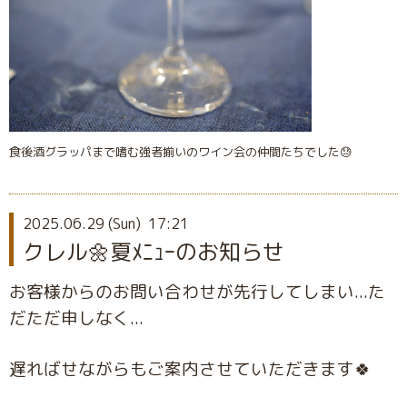
食後酒グラッパまで嗜む強者揃いのワイン会の仲間たちでした😓
2025.06.29 (Sun) 17:21
クレル🌼夏ﾒﾆｭｰのお知らせ
お客様からのお問い合わせが先行してしまい...
た
だただ申しなく...
遅ればせながらもご案内させていただきます🍀