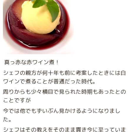
真っ赤な赤ワイン煮！
シェフの親方が何十年も前に考案したときには白
ワインで煮ることが普通だった時代。
周りからも少々横目で見られた時期もあったとの
ことですが
今では他でもずいぶん見かけるようになりまし
た。
シェフはその教えをそのまま貫き今に至っていま