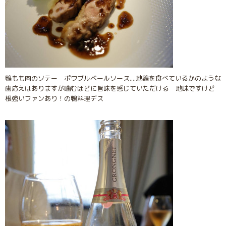
鴨もも肉のソテー ポワブルベールソース....地鶏を食べているかのような
歯応えはありますが噛むほどに旨味を感じていただける 地味ですけど
根強いファンあり！の鴨料理デス