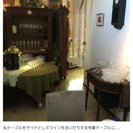
丸テーブルをサイドとしてワインを注いだりする作業テーブルに.....