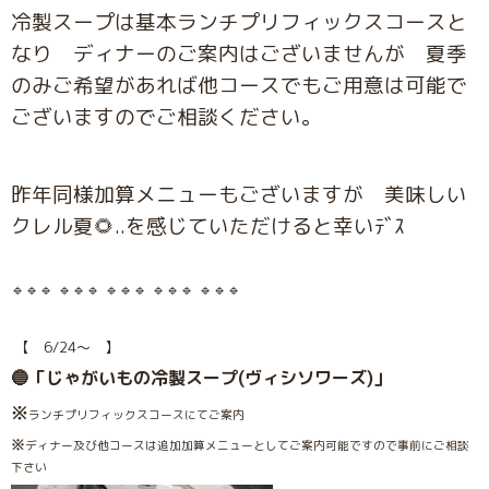
冷製スープは基本ランチプリフィックスコースと
なり ディナーのご案内はございませんが 夏季
のみご希望があれば他コースでもご用意は可能で
ございますのでご相談ください。
昨年同様加算メニューもございますが 美味しい
クレル夏🌻..を感じていただけると幸いﾃﾞｽ
🔹🔹🔹 🔹🔹🔹 🔹🔹🔹 🔹🔹🔹 🔹🔹🔹
【 6/24〜 】
🔵「じゃがいもの冷製スープ(ヴィシソワーズ)」
※
ランチプリフィックスコースにてご案内
※
ディナー及び他コースは追加加算メニューとしてご案内可能ですので事前にご相談
下さい