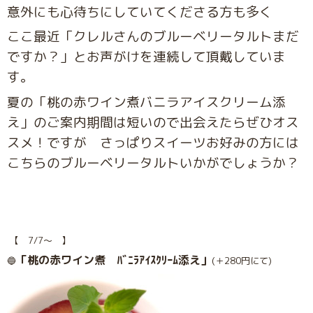
意外にも心待ちにしていてくださる方も多く
ここ最近「クレルさんのブルーベリータルトまだ
ですか？」とお声がけを連続して頂戴していま
す。
夏の「桃の赤ワイン煮バニラアイスクリーム添
え」のご案内期間は短いので出会えたらぜひオス
スメ！ですが さっぱりスイーツお好みの方には
こちらのブルーベリータルトいかがでしょうか？
【 7/7〜 】
「桃の赤ワイン煮 ﾊﾞﾆﾗｱｲｽｸﾘｰﾑ添え」
🔵
(＋280円にて)