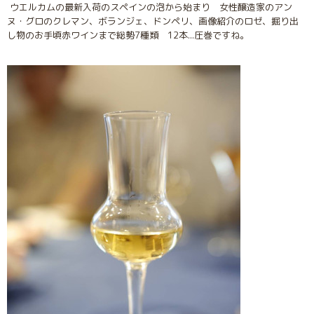
ウエルカムの最新入荷のスペインの泡から始まり 女性醸造家のアン
ヌ・グロのクレマン、ボランジェ、ドンペリ、画像紹介のロゼ、掘り出
し物のお手頃赤ワインまで総勢7種類 12本...圧巻ですね。