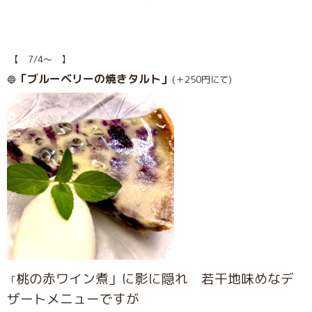
【 7/4〜 】
「ブルーベリーの焼きタルト」
🔵
(＋250円にて)
桃の赤ワイン煮」に影に隠れ 若干地味めなデ
「
ザートメニューですが