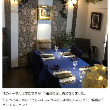
他のテーブルはまだですが 1番奥の席... 青になりました。
ちょっと早いかな⁉︎と思いましたが先日もお越しくださったお客様のた
めにイメチェン！