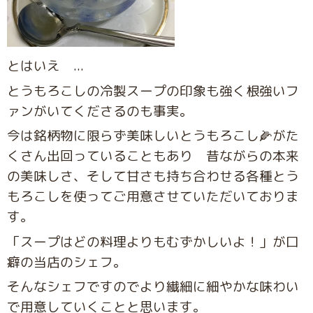
とはいえ ...
とうもろこしの冷製スープの印象も強く根強いフ
ァンがいてくださるのも事実。
今は銘柄物に限らず美味しいとうもろこし🌽がた
くさん出回っていることもあり 昔ながらの本来
の美味しさ、そして甘さも持ち合わせる各種とう
もろこしを使ってご用意させていただいておりま
す。
「スープはどの料理よりもむずかしいよ！」が口
癖の当店のシェフ。
そんなシェフですのでより繊細に細やかな味わい
で用意していくことと思います。